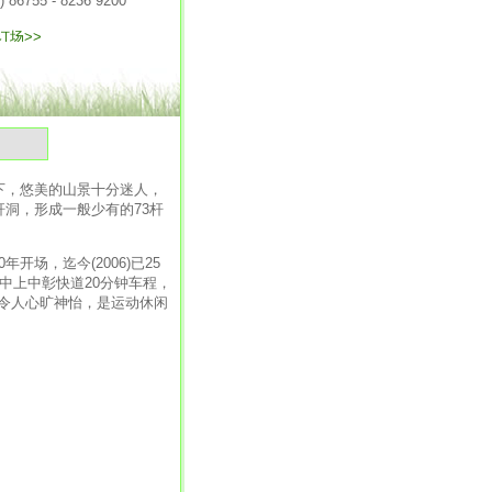
气
下，悠美的山景十分迷人，
洞，形成一般少有的73杆
场，迄今(2006)已25
台中上中彰快道20分钟车程，
令人心旷神怡，是运动休闲