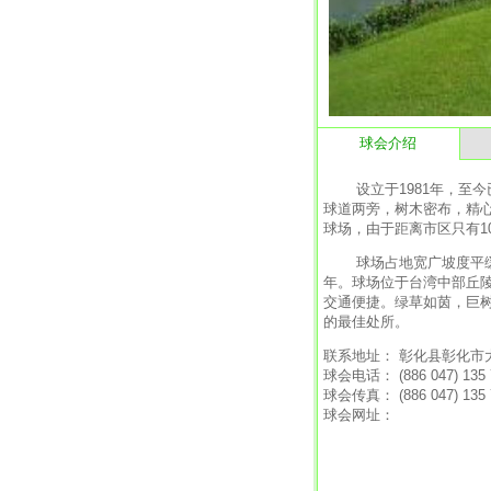
球会介绍
设立于1981年，至今已
球道两旁，树木密布，精心
球场，由于距离市区只有1
球场占地宽广坡度平缓是中
年。球场位于台湾中部丘陵带
交通便捷。绿草如茵，巨
的最佳处所。
联系地址： 彰化县彰化市大
球会电话： (886 047) 135 
球会传真： (886 047) 135 
球会网址：