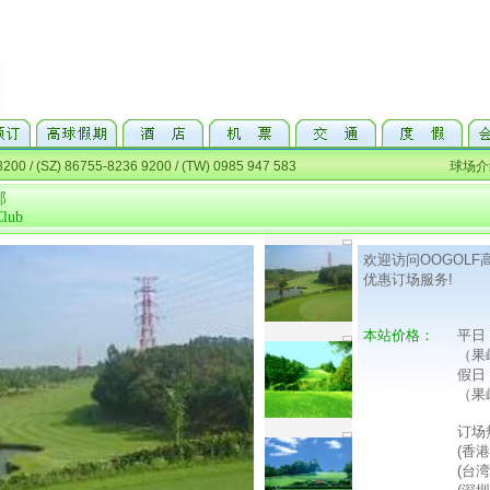
部
Club
欢迎访问OOGOL
优惠订场服务!
本站价格：
平日
（果
假日
（果