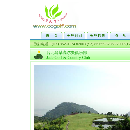
台北翡翠高尔夫俱乐部
Jade Golf & Country Club