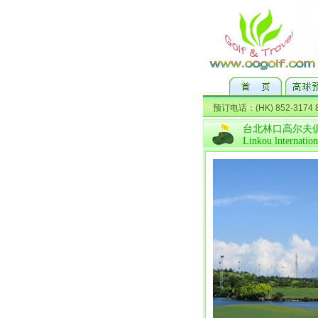
台北林口高尔夫
Linkou lnternatio