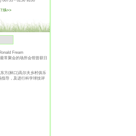
气
d Fream
流最常聚会的场所会馆曾获日
方(林口)高尔夫乡村俱乐
场指导，及进行科学球技评