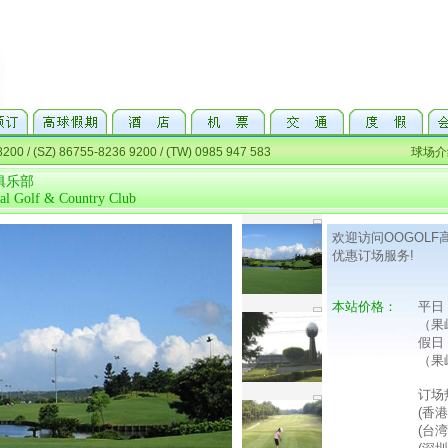
俱乐部
nal Golf & Country Club
欢迎访问OOGOL
优惠订场服务!
本站价格：
平日
（果
假日
（果