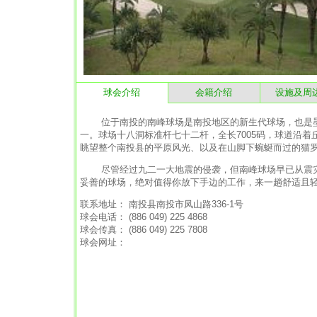
球会介绍
会籍介绍
设施及周
位于南投的南峰球场是南投地区的新生代球场，也是墨西哥裔
一。球场十八洞标准杆七十二杆，全长7005码，球道沿
眺望整个南投县的平原风光、以及在山脚下蜿蜒而过的猫
尽管经过九二一大地震的侵袭，但南峰球场早已从震灾
妥善的球场，绝对值得你放下手边的工作，来一趟舒适且
联系地址： 南投县南投市凤山路336-1号
球会电话： (886 049) 225 4868
球会传真： (886 049) 225 7808
球会网址：