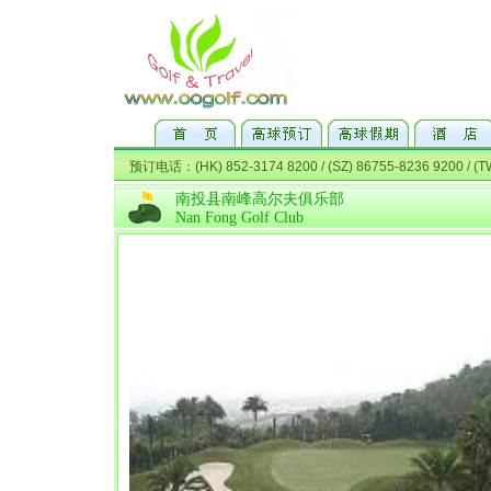
南投县南峰高尔夫俱乐部
Nan Fong Golf Club