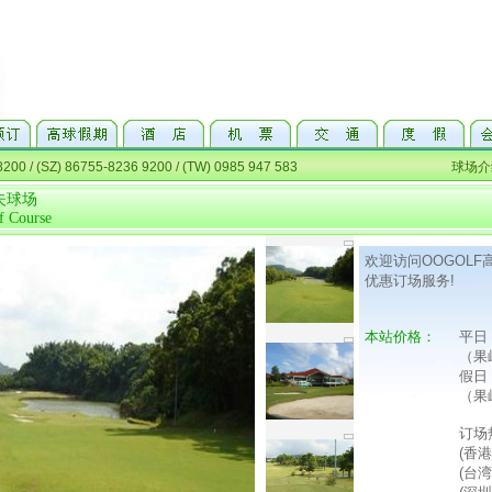
夫球场
f Course
欢迎访问OOGOL
优惠订场服务!
本站价格：
平日
（果
假日
（果