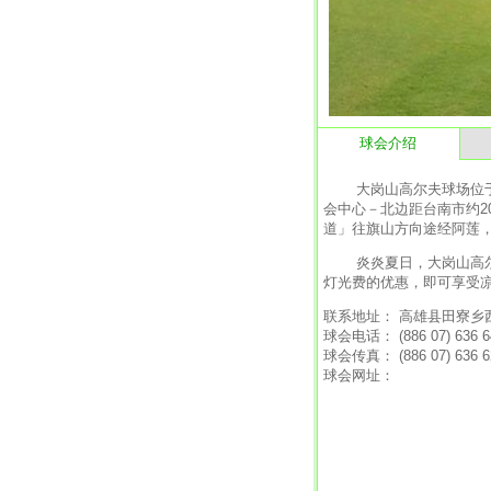
球会介绍
大岗山高尔夫球场位于高雄
会中心－北边距台南市约2
道」往旗山方向途经阿莲，
炎炎夏日，大岗山高尔夫
灯光费的优惠，即可享受
联系地址： 高雄县田寮乡
球会电话： (886 07) 636 6
球会传真： (886 07) 636 6
球会网址：