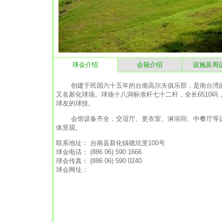
球会介绍
会籍介绍
设施及周
创建于民国六十五年的台南高尔夫俱乐部，是南台湾的
又名新化球场。球场十八洞标准杆七十二杆，全长6510
球友的球技。
会馆设备齐全，交谊厅、更衣室、淋浴间、中餐厅等设
体景观。
联系地址： 台南县新化镇礁坑里100号
球会电话： (886 06) 590 1666
球会传真： (886 06) 590 0240
球会网址：