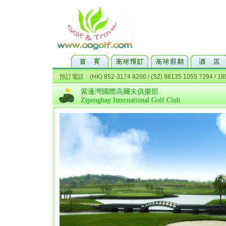
紫蓬灣國際高爾夫俱樂部
Zipengbay International Golf Club