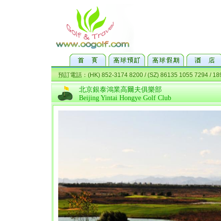
北京銀泰鴻業高爾夫俱樂部
Beijing Yintai Hongye Golf Club