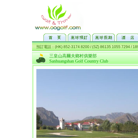
三皇山高爾夫鄉村俱樂部
Sanhuangshan Golf Country Club