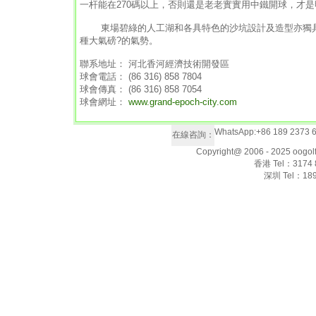
一杆能在270碼以上，否則還是老老實實用中鐵開球，才
東場碧綠的人工湖和各具特色的沙坑設計及造型亦獨具
種大氣磅?的氣勢。
聯系地址： 河北香河經濟技術開發區
球會電話： (86 316) 858 7804
球會傳真： (86 316) 858 7054
球會網址：
www.grand-epoch-city.com