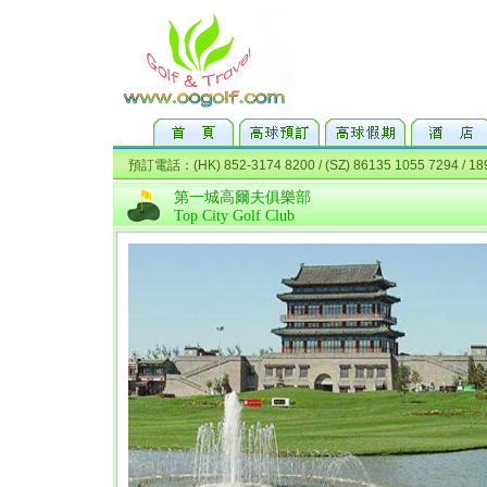
第一城高爾夫俱樂部
Top City Golf Club