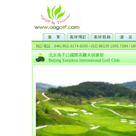
北京燕子口國際高爾夫俱樂部
Beijing Yanzikou International Golf Club