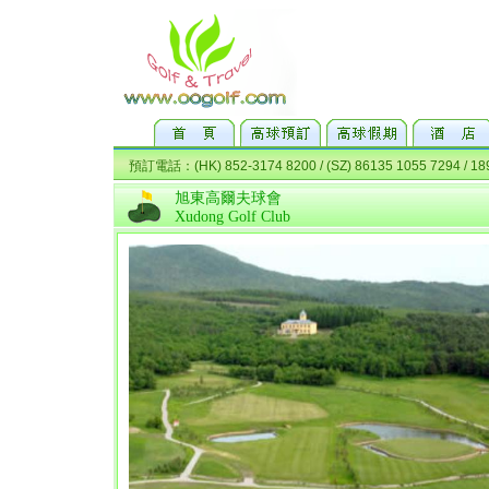
旭東高爾夫球會
Xudong Golf Club