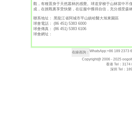
觀，有種置身于天然叢林的感覺。球道穿梭于山林當中不
成，在挑戰裏享受快樂，在征服中獲得自信，充分感受森
聯系地址： 黑龍江省阿城市平山鎮哈醫大旭東園區
球會電話： (86 451) 5383 6000
球會傳真： (86 451) 5383 6106
球會網址：