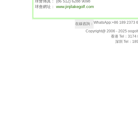
球會傳真： (86 512) 6288 9098
球會網址：
www.jinjilakegolf.com