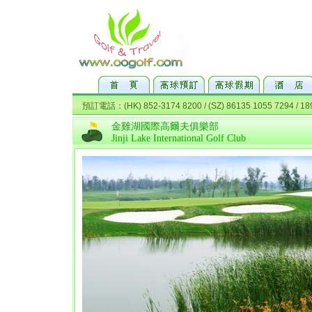
金雞湖國際高爾夫俱樂部
Jinji Lake International Golf Club