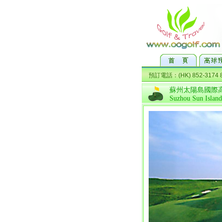
蘇州太陽島國際
Suzhou Sun Island