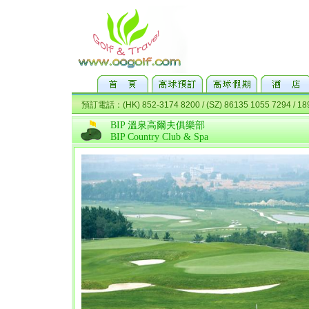
BIP 溫泉高爾夫俱樂部
BIP Country Club & Spa