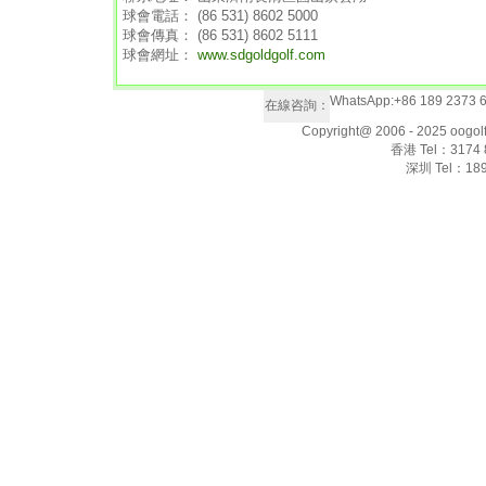
球會電話： (86 531) 8602 5000
球會傳真： (86 531) 8602 5111
球會網址：
www.sdgoldgolf.com