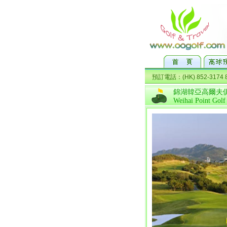
錦湖韓亞高爾夫
Weihai Point Golf