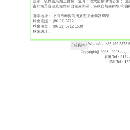
國家二級保護鳥類上百種，還有一個大面積濕地公園； 面對
富的海景資源及完整的自然生態區，堪稱自然生態型球場
聯系地址： 上海市奉賢海灣旅遊區金彙路88號
球會電話： (86 21) 5712 1111
球會傳真： (86 21) 5712 1538
球會網址：