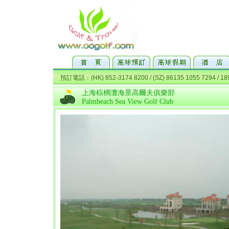
上海棕櫚灘海景高爾夫俱樂部
Palmbeach Sea View Golf Club