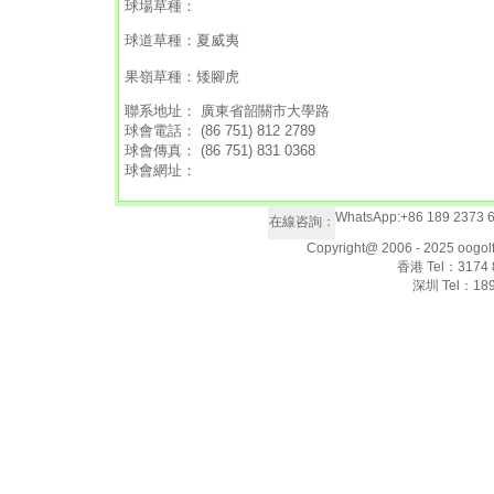
球場草種：
球道草種：夏威夷
果嶺草種：矮腳虎
聯系地址： 廣東省韶關市大學路
球會電話： (86 751) 812 2789
球會傳真： (86 751) 831 0368
球會網址：