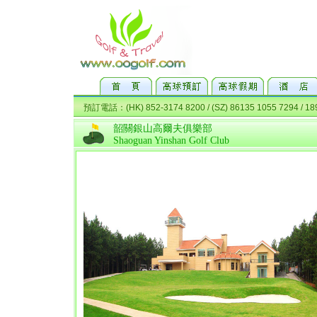
韶關銀山高爾夫俱樂部
Shaoguan Yinshan Golf Club