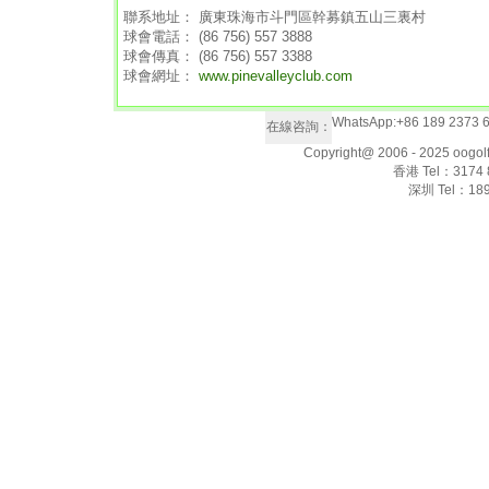
聯系地址： 廣東珠海市斗門區幹募鎮五山三裏村
球會電話： (86 756) 557 3888
球會傳真： (86 756) 557 3388
球會網址：
www.pinevalleyclub.com