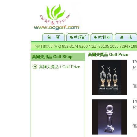
高爾夫獎品 Golf Prize
TY
尺
1
1
優
TY
尺
9
7
優