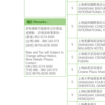
上海賓悅國際酒店
5
SHANGHAI BINYU
INTERNATIONAL 
上海協和國際酒店
5
SHANGHAI CONC
INTERNATIONAL H
上海美蘭湖皇冠假
5
SHANGHAI CROWN
MALAREN HOTEL
上海復旦皇冠假日
5
SHANGHAI CROW
FUDAN
上海銀星皇冠酒店
5
Crowne Plaza Shan
上海大寧福朋喜來
5
SHANGHAI FOUR 
SHERATON, DANI
上海虹橋美爵酒店
5
SHANGHAI GRAN
HONGQIAO
上海粵海酒店