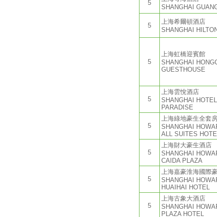
5
SHANGHAI GUAN
上海希爾頓酒店
5
SHANGHAI HILTO
上海虹橋迎賓館
5
SHANGHAI HONGQ
GUESTHOUSE
上海雲悅酒店
5
SHANGHAI HOTEL
PARADISE
上海綠地豪生全套
5
SHANGHAI HOWA
ALL SUITES HOTE
上海財大豪生酒店
5
SHANGHAI HOWA
CAIDA PLAZA
上海嘉豪淮海國際
5
SHANGHAI HOWA
HUAIHAI HOTEL
上海古象大酒店
5
SHANGHAI HOWA
PLAZA HOTEL