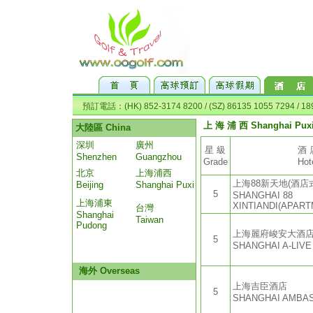
上 海 浦 西 Shanghai Pux
星 級
酒 
Grade
Hot
上海88新天地(酒店
5
SHANGHAI 88
XINTIANDI(APART
上海麗府峻安大酒
5
SHANGHAI A-LIVE
上海吉臣酒店
5
SHANGHAI AMBA