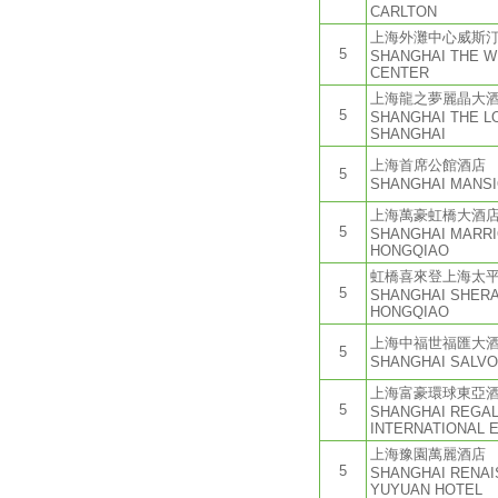
CARLTON
上海外灘中心威斯
5
SHANGHAI THE W
CENTER
上海龍之夢麗晶大
5
SHANGHAI THE 
SHANGHAI
上海首席公館酒店
5
SHANGHAI MANSI
上海萬豪虹橋大酒
5
SHANGHAI MARRI
HONGQIAO
虹橋喜來登上海太
5
SHANGHAI SHER
HONGQIAO
上海中福世福匯大
5
SHANGHAI SALVO
上海富豪環球東亞
5
SHANGHAI REGA
INTERNATIONAL E
上海豫園萬麗酒店
5
SHANGHAI RENA
YUYUAN HOTEL