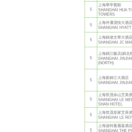
上海華亭賓館
5
SHANGHAI HUA T
TOWERS
上海外灘茂悅大酒
5
SHANGHAI HYATT
上海錦滄文華大酒
5
SHANGHAI JC MA
上海錦江飯店(錦北樓
5
SHANGHAI JINJI
(NORTH)
上海新錦江大酒店
5
SHANGHAI JINJI
上海世茂佘山艾美
5
SHANGHAI LE ME
SHAN HOTEL
上海世茂皇家艾美
5
SHANGHAI LE RO
上海波特曼麗嘉酒
5
SHANGHAI THE P